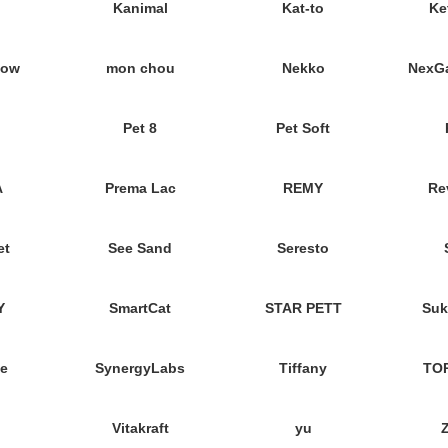
Kanimal
Kat-to
Ke
eow
mon chou
Nekko
NexGa
Pet 8
Pet Soft
A
Prema Lac
REMY
Re
et
See Sand
Seresto
Y
SmartCat
STAR PETT
Suk
e
SynergyLabs
Tiffany
TO
Vitakraft
yu