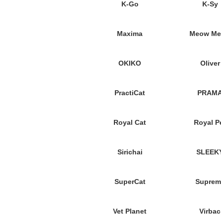
K-Go
K-Sy
Maxima
Meow M
OKIKO
Oliver
PractiCat
PRAM
Royal Cat
Royal P
Sirichai
SLEEK
SuperCat
Suprem
Vet Planet
Virbac