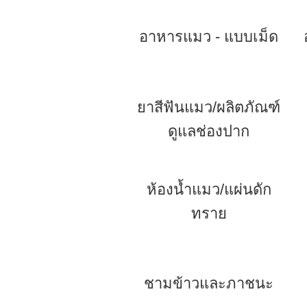
อาหารแมว - แบบเม็ด
ยาสีฟันแมว/ผลิตภัณฑ์
ดูแลช่องปาก
ห้องน้ำแมว/แผ่นดัก
ทราย
ชามข้าวและภาชนะ