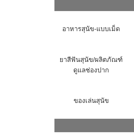
อาหารสุนัข-แบบเม็ด
ยาสีฟันสุนัข/ผลิตภัณฑ์
ดูแลช่องปาก
ของเล่นสุนัข