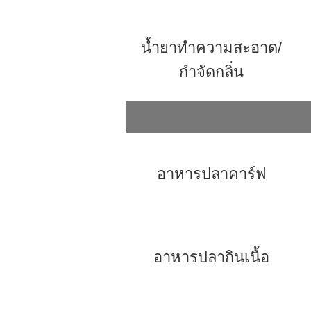
น้ำยาทำความสะอาด/
กำจัดกลิ่น
อาหารปลาคาร์ฟ
อาหารปลากินเนื้อ