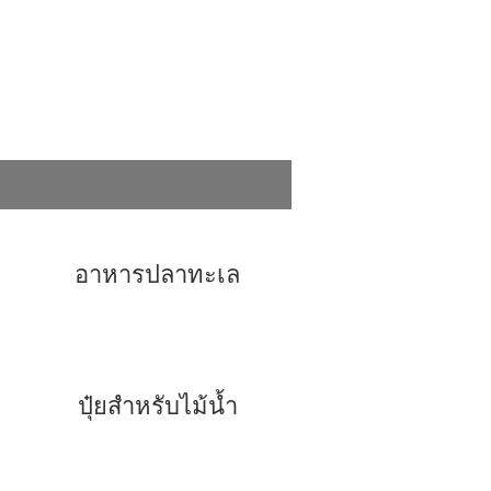
อาหารปลาทะเล
ปุ๋ยสำหรับไม้น้ำ