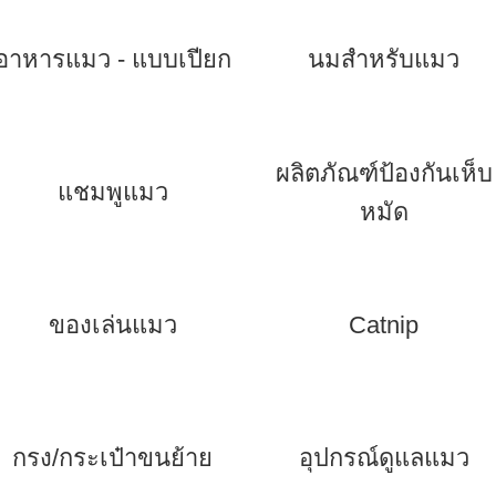
อาหารแมว - แบบเปียก
นมสำหรับแมว
ผลิตภัณฑ์ป้องกันเห็บ
แชมพูแมว
หมัด
ของเล่นแมว
Catnip
กรง/กระเป๋าขนย้าย
อุปกรณ์ดูแลแมว