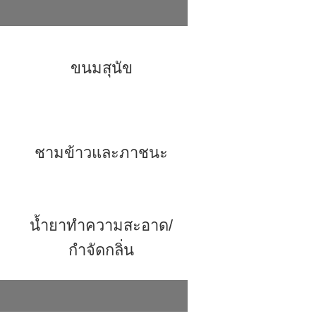
ขนมสุนัข
ชามข้าวและภาชนะ
น้ำยาทำความสะอาด/
กำจัดกลิ่น