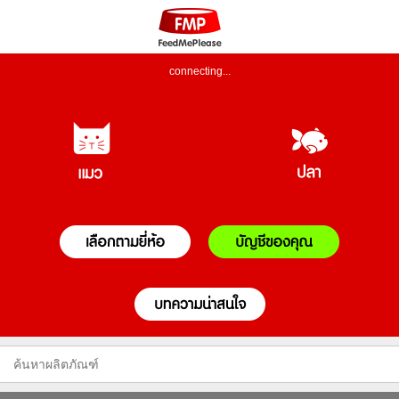
connecting...