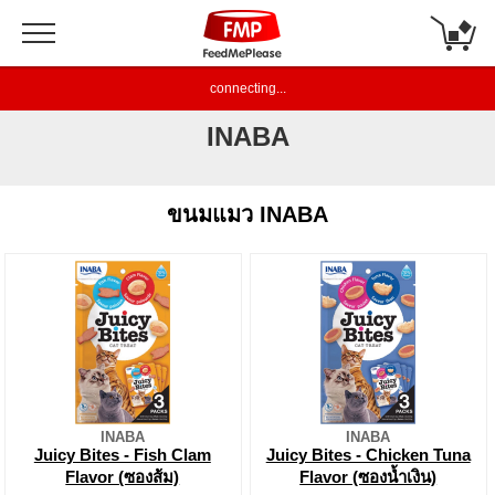
connecting...
INABA
ขนมแมว INABA
INABA
INABA
Juicy Bites - Fish Clam
Juicy Bites - Chicken Tuna
Flavor (ซองส้ม)
Flavor (ซองน้ำเงิน)