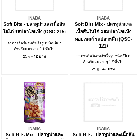
INABA
INABA
Soft Bits - ปลาทูน่าและเนื้อสัน
Soft Bits Mix - ปลาทูน่าและ
ในไก่ รสปลาโอแห้ง (QSC-215)
เนื้อสันในไก่ ผสมปลาโอแห้ง
หอยเชลล์ รสปลาหมึก (QSC-
อาหารสัตว์ผสมสำเร็จรูปชนิดเปียก
121)
สำหรับแมวอายุ 1 ปีขึ้นไป
อาหารสัตว์ผสมสำเร็จรูปชนิดเปียก
25 g -
42 บาท
สำหรับแมวอายุ 1 ปีขึ้นไป
25 g -
42 บาท
INABA
INABA
Soft Bits Mix - ปลาทูน่าและ
Soft Bits - ปลาทูน่าและเนื้อสัน