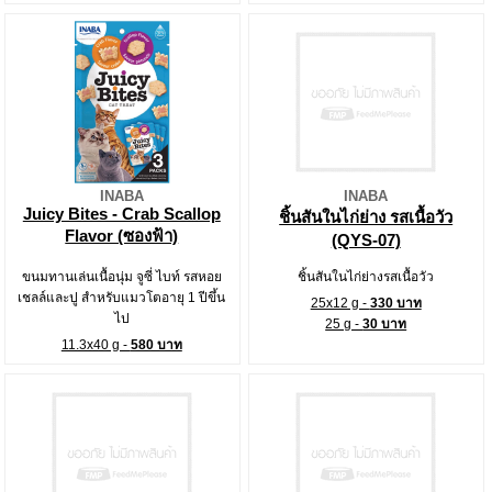
INABA
INABA
Juicy Bites - Crab Scallop
ชิ้นสันในไก่ย่าง รสเนื้อวัว
Flavor (ซองฟ้า)
(QYS-07)
ขนมทานเล่นเนื้อนุ่ม จูซี่ ไบท์ รสหอย
ชิ้นสันในไก่ย่างรสเนื้อวัว
เชลล์และปู สำหรับแมวโตอายุ 1 ปีขึ้น
25x12 g -
330 บาท
ไป
25 g -
30 บาท
11.3x40 g -
580 บาท