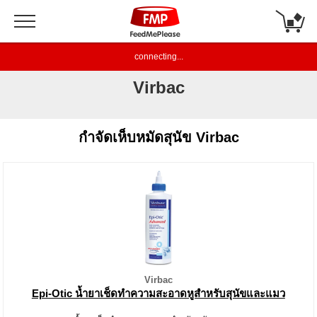
connecting...
Virbac
กำจัดเห็บหมัดสุนัข Virbac
Virbac
Epi-Otic น้ำยาเช็ดทำความสะอาดหูสำหรับสุนัขและแมว