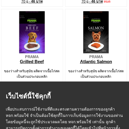
70 g -
46 บาท
70 g -
46 บาท
หมด
PRAMA
PRAMA
Grilled Beef
Atlantic Salmon
ของว่างสำหรับสุนัข ผลิตจากเนื้อไก่สด
ของว่างสำหรับสุนัข ผลิตจากเนื้อไก่สด
เป็นส่วนประกอบหลัก
เป็นส่วนประกอบหลัก
70x12 g -
510 บาท
70x12 g -
510 บาท
70 g -
46 บาท
70 g -
46 บาท
เว็บไซต์นี้ใช้คุกกี้
เพื่อประสบการณ์ใช้งานที่ดีและตรงตามความต้องการของลูกค้า
หจก.พร้อมใช้ จำเป็นต้องใช้คุกกี้ในการเก็บข้อมูลการใช้งานของท่าน
โดยข้อมูลนี้จะถูกใช้ประมวลผลโดย หจก.พร้อมใช้ เท่านั้น ลูกค้า
สามารถปิดการตั้งค่าการทำงานของคุกกี้ได้โดยเข้าไปที่หน้าการตั้ง