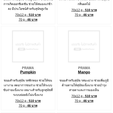
การเกิดออกซิเดชัน ช่วยให้สมองแก่ช้า
กลิ่นผลไม้
ลง มีประโยชน์สำหรับสุนัขสูงวัย
70x12 g -
510 บาท
70x12 g -
510 บาท
70 g -
46 บาท
70 g -
46 บาท
PRAMA
PRAMA
Pumpkin
Mango
ขนมสำหรับสุนัข รสฟักทอง ช่วยให้ขน
ขนมสำหรับสุนัข รสมะม่วง ช่วยเพิ่มภูมิ
เงางาม ลดอาการขนร่วง ช่วยให้ระบบ
ต้านทานให้สุนัขแข็งแรง ช่วยบำรุง
ขับถ่ายแข็งแรง เหมาะสำหรับลูกสุนัขที่
สายตาและการมองเห็น
ระบบย่อยยังไม่แข็งแรง
70x12 g -
510 บาท
70x12 g -
510 บาท
70 g -
46 บาท
70 g -
46 บาท