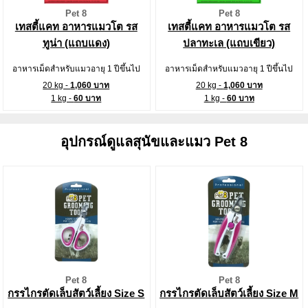
Pet 8
Pet 8
เทสตี้แคท อาหารแมวโต รส
เทสตี้แคท อาหารแมวโต รส
ทูน่า (แถบแดง)
ปลาทะเล (แถบเขียว)
อาหารเม็ดสำหรับแมวอายุ 1 ปีขึ้นไป
อาหารเม็ดสำหรับแมวอายุ 1 ปีขึ้นไป
20 kg -
1,060 บาท
20 kg -
1,060 บาท
1 kg -
60 บาท
1 kg -
60 บาท
อุปกรณ์ดูแลสุนัขและแมว Pet 8
Pet 8
Pet 8
กรรไกรตัดเล็บสัตว์เลี้ยง Size S
กรรไกรตัดเล็บสัตว์เลี้ยง Size M