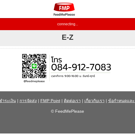
connecting...
E-Z
ชำระเงิน
|
การจัดส่ง
|
FMP Point
|
ติดต่อเรา
|
เกี่ยวกับเรา
|
ข้อกำหนดและเ
© FeedMePlease