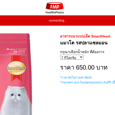
connecting...
อาหารแมวแบบเม็ด SmartHeart
แมวโต รสปลาแซลมอน
กรุณาเลือกน้ำหนัก ที่ต้องการ
ราคา 650.00 บาท
*ราคายังไม่รวมค่าจัดส่ง
*กรุงเทพฯ (ยกเว้นเขตหนองจอก) ส่งฟรี! เมื่