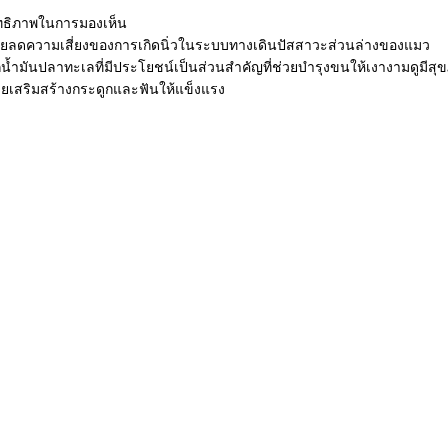
สิทธิภาพในการมองเห็น
ษช่วยลดความเสี่ยงของการเกิดนิ่วในระบบทางเดินปัสสาวะส่วนล่างของแมว
น้ำมันปลาทะเลที่มีประโยชน์เป็นส่วนสำคัญที่ช่วยบำรุงขนให้เงางามดูมีสุ
วยเสริมสร้างกระดูกและฟันให้แข็งแรง