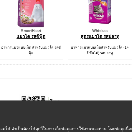
SmartHeart
Whiskas
แมวโต รสซีฟู้ด
สูตรแมวโต รสปลาทู
อาหารแมวแบบเม็ด สำหรับแมวโต รสซี
อาหารแมวแบบเม็ดสำหรับแมวโต (1+
ฟู้ด
ปีขึ้นไป) รสปลาทู
ใช้ จำเป็นต้องใช้คุกกี้ในการเก็บข้อมูลการใช้งานของท่าน โดยข้อมูลนี้จะ