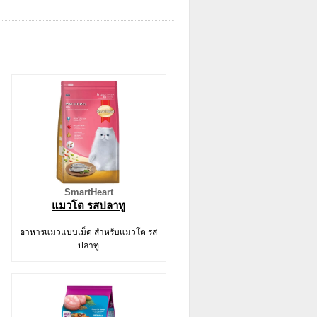
SmartHeart
แมวโต รสปลาทู
อาหารแมวแบบเม็ด สำหรับแมวโต รส
ปลาทู