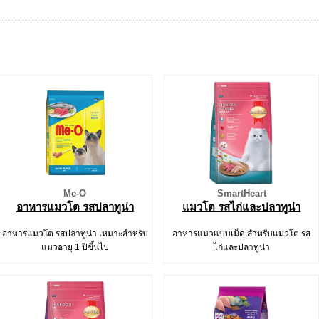
Me-O
SmartHeart
อาหารแมวโต รสปลาทูน่า
แมวโต รสไก่และปลาทูน่า
อาหารแมวโต รสปลาทูน่า เหมาะสำหรับ
อาหารแมวแบบเม็ด สำหรับแมวโต รส
แมวอายุ 1 ปีขึ้นไป
ไก่และปลาทูน่า