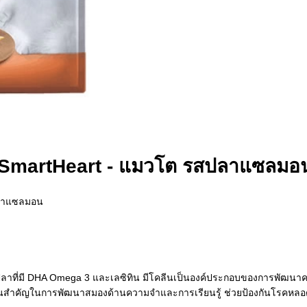
SmartHeart - แมวโต รสปลาแซลมอ
ลาแซลมอน
ปลาที่มี DHA Omega 3 และเลซิทิน มีโคลีนเป็นองค์ประกอบของการพัฒนาคว
่วนสำคัญในการพัฒนาสมองด้านความจำและการเรียนรู้ ช่วยป้องกันโรคหลอดเ