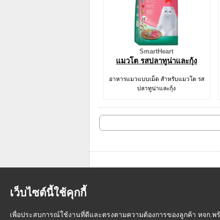
SmartHeart
แมวโต รสปลาทูน่าและกุ้ง
อาหารแมวแบบเม็ด สำหรับแมวโต รส
ปลาทูน่าและกุ้ง
เว็บไซต์นี้ใช้คุกกี้
เพื่อประสบการณ์ใช้งานที่ดีและตรงตามความต้องการของลูกค้า หจก.พร้อม