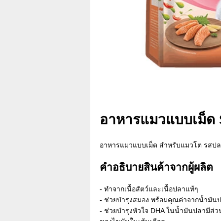
อาหารแมวแบบเม็ด 
อาหารแมวแบบเม็ด สำหรับแมวโต รสป
คำอธิบายสินค้าจากผู้ผลิต
- ทำจากเนื้อสัตว์และเนื้อปลาแท้ๆ
- ช่วยบำรุงสมอง พร้อมคุณค่าจากน้ำมัน
- ช่วยบำรุงหัวใจ DHA ในน้ำมันปลามีส