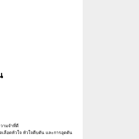
น
ามจำที่ดี
ลือดหัวใจ หัวใจตีบตัน และการอุดตัน