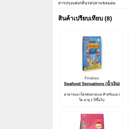
สารปรุงแต่งกลิ่นรสปลาแซลมอน
สินค้าเปรียบเทียบ (8)
Friskies
Seafood Sensations (น้ำเงิน)
อาหารแมวโตรสปลาทะเล สำหรับแมว
โต อายุ 1 ปีขึ้นไป