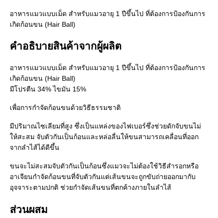
อาหารแมวแบบเม็ด สำหรับแมวอายุ 1 ปีขึ้นไป ที่ต้องการป้องกันการ
เกิดก้อนขน (Hair Ball)
คำอธิบายสินค้าจากผู้ผลิต
อาหารแมวแบบเม็ด สำหรับแมวอายุ 1 ปีขึ้นไป ที่ต้องการป้องกันการ
เกิดก้อนขน (Hair Ball)
มีโปรตีน 34% ไขมัน 15%
เพื่อการกำจัดก้อนขนด้วยวิธีธรรมชาติ
มีปริมาณไซเลียมที่สูง ซึ่งเป็นแหล่งของไฟเบอร์ซึ่งช่วยดักจับขนไม่
ให้สะสม จับตัวกันเป็นก้อนและหล่อลื่นให้ขนสามารถเคลื่อนที่ออก
จากลำไส้ได้ดีขึ้น
ขนจะไม่สะสมจับตัวกันเป็นก้อนซึ่งแมวจะไม่ต้องใช้วิธีสำรอกหรือ
อาเจียนกำจัดก้อนขนที่จับตัวกันแต่เส้นขนจะถูกขับถ่ายออกมากับ
อุจจาระตามปกติ ช่วยกำจัดเส้นขนที่ตกค้างภายในลำไส้
ส่วนผสม