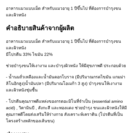
อาหารแมวแบบเม็ด สำหรับแมวอายุ 1 ปีขึ้นไป ที่ต้องการบำรุงขน
และผิวหนัง
คำอธิบายสินค้าจากผู้ผลิต
อาหารแมวแบบเม็ด สำหรับแมวอายุ 1 ปีขึ้นไป ที่ต้องการบำรุงขน
และผิวหนัง
มีโปรตีน 33% ไขมัน 22%
ช่วยบำรุงขนให้เงางาม และบำรุงผิวหนัง ให้มีสุขภาพดี ประกอบด้วย
- น้ำนมถั่วเหลืองและน้ำมันดอกโบราจ (มีปริมาณกรดไขมัน แกมม่า
ลิโนอิกสูง)น้ำมันปลา (มีปริมาณโอเมก้า 3 สูง) บำรุงขนให้เงางาม
และผิวหนังชุ่มชื้น
- โปรตีนคุณภาพดีแหล่งของกรดอะมิโนที่จำเป็น (essential amino
acid) , วิตามินบี , สังกะสี และทองแดง ช่วยบำรุง ขนและผิวหนังให้มี
คุณภาพดีโดยส่งเสริมให้ร่างกาย สังเคราะห์เคราติน (โปรตีนที่เป็น
โครงสร้างหลักของเส้นขน)