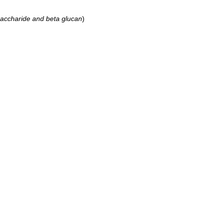
saccharide and beta glucan
)