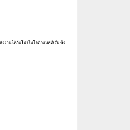
ังงานให้กับโปรไบโอติกแบคทีเรีย ซึ่ง