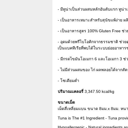
- มีทูน่าเป็นส่วนผสมหลักอันดับแรก ทูน่าเ
- เป็นอาหารเหมาะสำหรับสุนัขแพ้ง่าย ผลิ
- เป็นอาหารสูตร 100% Gluten Free ช่
- อุดมด้วยพรีไบโอติกจากธรรมชาติ ช่วยด
เป็นแบคทีเรียที่พบได้ในระบบย่อยอาหาร
- มีกรดไขมันโอเมกา 6 และโอเมกา 3 ช่
- ไม่มีส่วนผสมของ ไก่ ผลพลอยได้จากสัต
- โซเดียมต่ำ
ปริมาณแคลอรี่
3,347.50 kcal/kg
ขนาดเม็ด
เม็ดสี่เหลี่ยมแบน ขนาด 8มม.x 8มม. หน
Tuna is The #1 Ingredient - Tuna provid
Hypoallergenic - Natural ingredients are