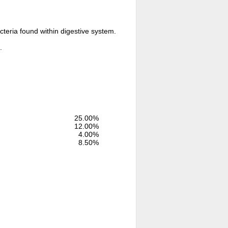
acteria found within digestive system.
.
25.00
%
12.00
%
4.00
%
8.50
%