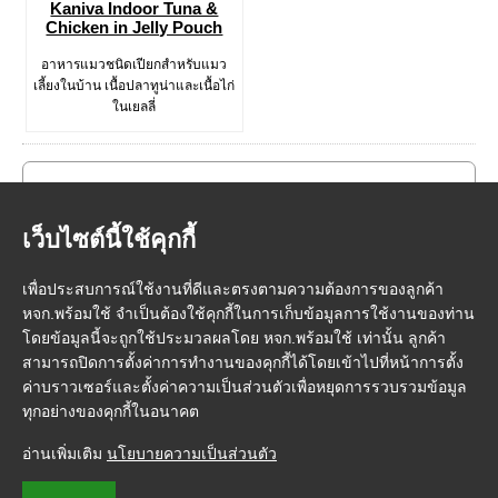
Kaniva Indoor Tuna &
Chicken in Jelly Pouch
อาหารแมวชนิดเปียกสำหรับแมว
เลี้ยงในบ้าน เนื้อปลาทูน่าและเนื้อไก่
ในเยลลี่
เว็บไซต์นี้ใช้คุกกี้
เพื่อประสบการณ์ใช้งานที่ดีและตรงตามความต้องการของลูกค้า
หจก.พร้อมใช้ จำเป็นต้องใช้คุกกี้ในการเก็บข้อมูลการใช้งานของท่าน
โดยข้อมูลนี้จะถูกใช้ประมวลผลโดย หจก.พร้อมใช้ เท่านั้น ลูกค้า
สามารถปิดการตั้งค่าการทำงานของคุกกี้ได้โดยเข้าไปที่หน้าการตั้ง
ค่าบราวเซอร์และตั้งค่าความเป็นส่วนตัวเพื่อหยุดการรวบรวมข้อมูล
ทุกอย่างของคุกกี้ในอนาคต
หน้าแรก
|
วิธีการสั่งซื้อสินค้า
|
การชำระเงิน
|
การจัดส่ง
|
FMP Point
|
อ่านเพิ่มเติม
นโยบายความเป็นส่วนตัว
ติดต่อเรา
|
เกี่ยวกับเรา
|
ข้อกำหนดและเงื่อนไข
|
นโยบายความเป็นส่วนตัว