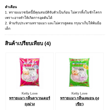
คำเตือน
1. ทรายแมวชนิดนี้มีคุณสมบัติจับตัวเป็นก้อน ไม่ควรทิ้งในชักโครก
เพราะอาจทำให้เกิดการอุดตันได้
2. ห้ามรับประทานทรายแมว และไม่ควรสูดดม กรุณาเก็บให้พ้นมือ
เด็ก
สินค้าเปรียบเทียบ (4)
Ketty Love
Ketty Love
ทรายแมว กลิ่นลาเวนเดอร์
ทรายแมว กลิ่นเลมอน ถุง
ถุงม่วง
เขียว