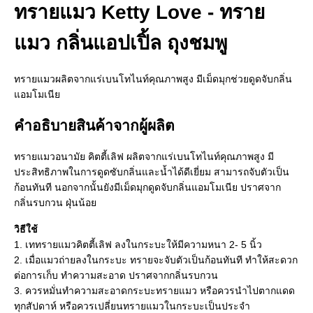
ทรายแมว Ketty Love - ทราย
แมว กลิ่นแอปเปิ้ล ถุงชมพู
ทรายแมวผลิตจากแร่เบนโทไนท์คุณภาพสูง มีเม็ดมุกช่วยดูดจับกลิ่น
แอมโมเนีย
คำอธิบายสินค้าจากผู้ผลิต
ทรายแมวอนามัย คิตตี้เลิฟ ผลิตจากแร่เบนโทไนท์คุณภาพสูง มี
ประสิทธิภาพในการดูดซับกลิ่นและน้ำได้ดีเยี่ยม สามารถจับตัวเป็น
ก้อนทันที นอกจากนั้นยังมีเม็ดมุกดูดจับกลิ่นแอมโมเนีย ปราศจาก
กลิ่นรบกวน ฝุ่นน้อย
วิธีใช้
1. เททรายแมวคิตตี้เลิฟ ลงในกระบะให้มีความหนา 2- 5 นิ้ว
2. เมื่อแมวถ่ายลงในกระบะ ทรายจะจับตัวเป็นก้อนทันที ทำให้สะดวก
ต่อการเก็บ ทำความสะอาด ปราศจากกลิ่นรบกวน
3. ควรหมั่นทำความสะอาดกระบะทรายแมว หรือควรนำไปตากแดด
ทุกสัปดาห์ หรือควรเปลี่ยนทรายแมวในกระบะเป็นประจำ