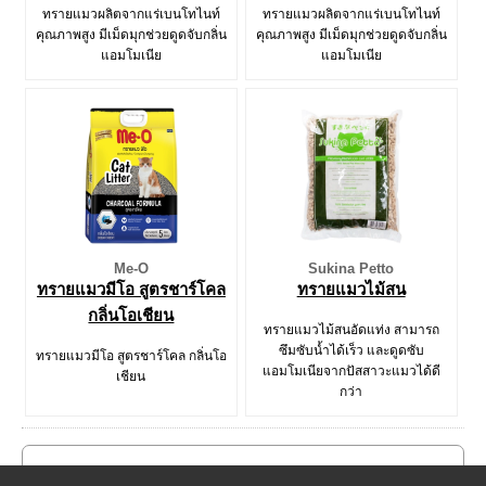
ทรายแมวผลิตจากแร่เบนโทไนท์
ทรายแมวผลิตจากแร่เบนโทไนท์
คุณภาพสูง มีเม็ดมุกช่วยดูดจับกลิ่น
คุณภาพสูง มีเม็ดมุกช่วยดูดจับกลิ่น
แอมโมเนีย
แอมโมเนีย
Me-O
Sukina Petto
ทรายแมวมีโอ สูตรชาร์โคล
ทรายแมวไม้สน
กลิ่นโอเชียน
ทรายแมวไม้สนอัดแท่ง สามารถ
ซึมซับน้ำได้เร็ว และดูดซับ
ทรายแมวมีโอ สูตรชาร์โคล กลิ่นโอ
แอมโมเนียจากปัสสาวะแมวได้ดี
เชียน
กว่า