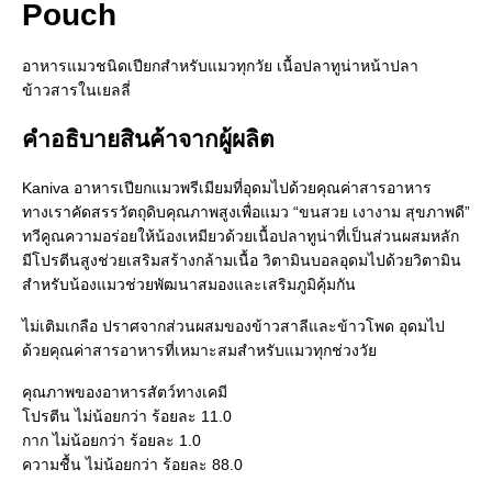
Pouch
อาหารแมวชนิดเปียกสำหรับแมวทุกวัย เนื้อปลาทูน่าหน้าปลา
ข้าวสารในเยลลี่
คำอธิบายสินค้าจากผู้ผลิต
Kaniva อาหารเปียกแมวพรีเมียมที่อุดมไปด้วยคุณค่าสารอาหาร
ทางเราคัดสรรวัตถุดิบคุณภาพสูงเพื่อแมว “ขนสวย เงางาม สุขภาพดี”
ทวีคูณความอร่อยให้น้องเหมียวด้วยเนื้อปลาทูน่าที่เป็นส่วนผสมหลัก
มีโปรตีนสูงช่วยเสริมสร้างกล้ามเนื้อ วิตามินบอลอุดมไปด้วยวิตามิน
สำหรับน้องแมวช่วยพัฒนาสมองและเสริมภูมิคุ้มกัน
ไม่เติมเกลือ ปราศจากส่วนผสมของข้าวสาลีและข้าวโพด อุดมไป
ด้วยคุณค่าสารอาหารที่เหมาะสมสำหรับแมวทุกช่วงวัย
คุณภาพของอาหารสัตว์ทางเคมี
โปรตีน ไม่น้อยกว่า ร้อยละ 11.0
กาก ไม่น้อยกว่า ร้อยละ 1.0
ความชื้น ไม่น้อยกว่า ร้อยละ 88.0