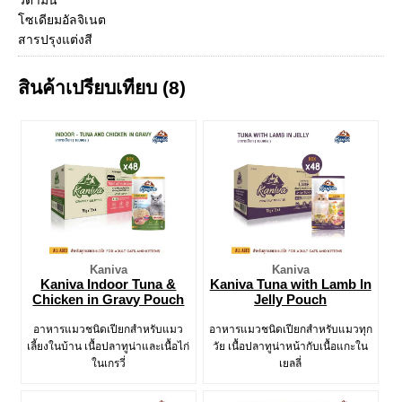
วิตามิน
โซเดียมอัลจิเนต
สารปรุงแต่งสี
สินค้าเปรียบเทียบ (8)
Kaniva
Kaniva
Kaniva Indoor Tuna &
Kaniva Tuna with Lamb In
Chicken in Gravy Pouch
Jelly Pouch
อาหารแมวชนิดเปียกสำหรับแมว
อาหารแมวชนิดเปียกสำหรับแมวทุก
เลี้ยงในบ้าน เนื้อปลาทูน่าและเนื้อไก่
วัย เนื้อปลาทูน่าหน้ากับเนื้อแกะใน
ในเกรวี่
เยลลี่