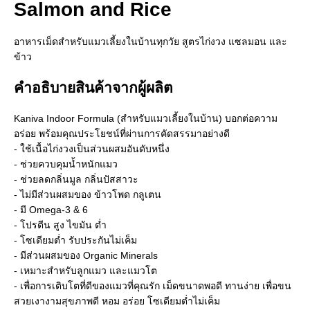
Salmon and Rice
อาหารเม็ดสำหรับแมวเลี้ยงในบ้านทุกวัย สูตรไก่งวง แซลมอน และ
ข้าว
คำอธิบายสินค้าจากผู้ผลิต
Kaniva Indoor Formula (สำหรับแมวเลี้ยงในบ้าน) บอกต่อความ
อร่อย พร้อมคุณประโยชน์ที่ผ่านการคัดสรรมาอย่างดี
- ใช้เนื้อไก่งวงเป็นส่วนผสมอันดับหนึ่ง
- ช่วยควบคุมน้ำหนักแมว
- ช่วยลดกลิ่นมูล กลิ่นปัสสาวะ
- ไม่มีส่วนผสมของ ข้าวโพด กลูเตน
- มี Omega-3 & 6
- โปรตีน สูง ไขมัน ต่ำ
- โซเดียมต่ำ รับประกันไม่เค็ม
- มีส่วนผสมของ Organic Minerals
- เหมาะสำหรับลูกแมว และแมวโต
- เพื่อการเติบโตที่ดีของแมวที่คุณรัก เม็ดขนาดพอดี ทานง่าย เพื่อขน
สวยเงางามสุขภาพดี หอม อร่อย โซเดียมต่ำไม่เค็ม