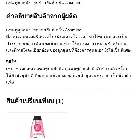
แชมพูลูกสุนัข ทุกสายพันธุ์ กลิ่น Jasmine
คำอธิบายสินค้าจากผู้ผลิต
แชมพูลูกสุนัข ทุกสายพันธุ์ กลิ่น Jasmine
มีส่วนผสมของครีมนวดโปรตีนและอโลเวล่า ทำให้ขนนุ่ม สวยเป็น
ประกาย ลดการพันของเส้นขน ช่วยให้แปรงง่าย เหมาะสำหรับขน
และผิวหนังละเอียดอ่อนของลูกสุนัขที่ต้องการดูแลเอาใจใส่เป็นพิเศษ
วิธีใช้
เขย่าขวดก่อนเทแชมพูบนฝ่ามือ ถูแชมพูด้วยฝ่ามืออีกข้างแล้วชโลม
ให้ทั่วตัวสุนัขที่เปียกชุ่ม แล้วล้างออกด้วยน้ำอุ่นจนสะอาด เช็ดด้วยผ้า
แห้ง
สินค้าเปรียบเทียบ (1)