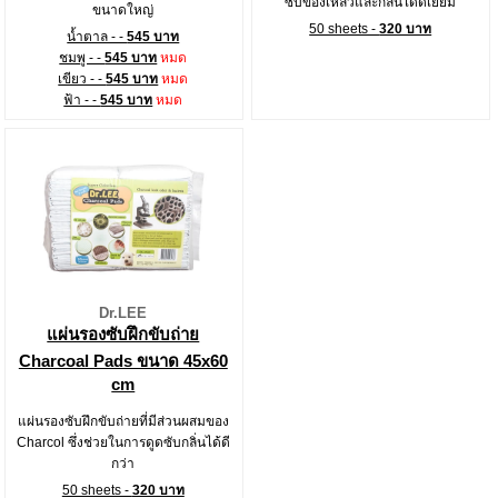
ซับของเหลวและกลิ่นได้ดีเยี่ยม
ขนาดใหญ่
50 sheets -
320 บาท
น้ำตาล - -
545 บาท
ชมพู - -
545 บาท
หมด
เขียว - -
545 บาท
หมด
ฟ้า - -
545 บาท
หมด
Dr.LEE
แผ่นรองซับฝึกขับถ่าย
Charcoal Pads ขนาด 45x60
cm
แผ่นรองซับฝึกขับถ่ายที่มีส่วนผสมของ
Charcol ซึ่งช่วยในการดูดซับกลิ่นได้ดี
กว่า
50 sheets -
320 บาท