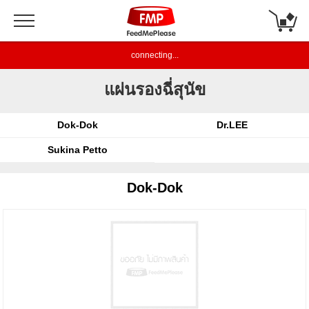
connecting...
แผ่นรองฉี่สุนัข
Dok-Dok
Dr.LEE
Sukina Petto
Dok-Dok