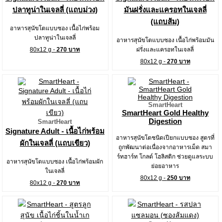
ปลาทูน่าในเจลลี่ (แถบม่วง)
มันฝรั่งและแครอทในเจลลี่
(แถบส้ม)
อาหารสุนัขโตแบบซอง เนื้อไก่พร้อม
ปลาทูน่าในเจลลี่
อาหารสุนัขโตแบบซอง เนื้อไก่พร้อมมัน
80x12 g -
270 บาท
ฝรั่งและแครอทในเจลลี่
80x12 g -
270 บาท
SmartHeart
SmartHeart Gold Healthy
Digestion
SmartHeart
Signature Adult - เนื้อไก่พร้อม
อาหารสุนัขโตชนิดเปียกแบบซอง สูตรที่
ผักในเจลลี่ (แถบเขียว)
ถูกพัฒนาต่อเนื่องจากอาหารเม็ด สมา
ร์ทฮาร์ท โกลด์ โฮลิสติก ช่วยดูแลระบบ
อาหารสุนัขโตแบบซอง เนื้อไก่พร้อมผัก
ย่อยอาหาร
ในเจลลี่
80x12 g -
250 บาท
80x12 g -
270 บาท