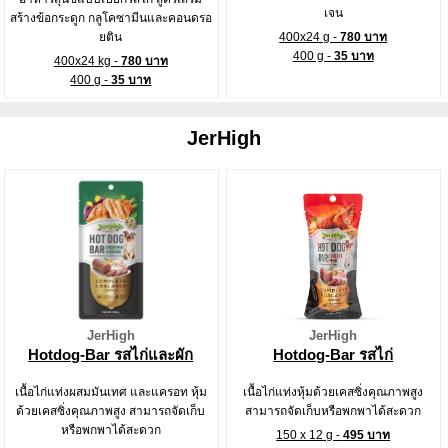
เจน
สร้างข้อกระดูก กลูโคซามีนและคอนดรอ
ยติน
400x24 g -
780 บาท
400 g -
35 บาท
400x24 kg -
780 บาท
400 g -
35 บาท
JerHigh
JerHigh
JerHigh
Hotdog-Bar รสไก่และผัก
Hotdog-Bar รสไก่
เนื้อไก่แท่งผสมมันเทศ และแครอท หุ้ม
เนื้อไก่แท่งหุ้มด้วยเคสซิ่งคุณภาพสูง
ด้วยเคสซิ่งคุณภาพสูง สามารถจัดเก็บ
สามารถจัดเก็บหรือพกพาได้สะดวก
หรือพกพาได้สะดวก
150 x 12 g -
495 บาท