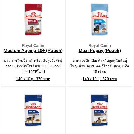
Royal Canin
Royal Canin
Medium Ageing 10+ (Pouch)
Maxi Puppy (Pouch)
อาหารชนิดเปียกสำหรับสุนัขสูงวัยพันธุ์
อาหารชนิดเปียกสำหรับลูกสุนัขพันธุ์
กลาง (น้ำหนักโตเต็มวัย 11 - 25 กก.)
ใหญ่(น้ำหนัก 26-44 กิโลกรัม)อายุ 2 ถึง
อายุ 10 ปีขึ้นไป
15 เดือน
140 x 10 g -
370 บาท
140 x 10 g -
370 บาท