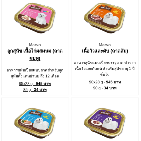
Marvo
Marvo
ลูกสุนัข เนื้อไก่ผสมนม (ถาด
เนื้อวัวและตับ (ถาดส้ม)
ชมพู)
อาหารสุนัขแบบเปียกบรรจุถาด ทำจาก
เนื้อวัวและตับแท้ สำหรับสุนัขอายุ 1 ปี
อาหารสุนัขเปียกแบบถาดสำหรับลูก
ขึ้นไป
สุนัขตั้งแต่หย่านม ถึง 12 เดือน
90x28 g -
945 บาท
85x28 g -
945 บาท
90 g -
34 บาท
85 g -
34 บาท