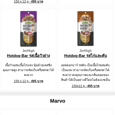
150 x 12 g -
495 บาท
JerHigh
JerHigh
Hotdog-Bar รสเนื้อวัวย่าง
Hotdog-Bar รสไก่และตับ
เนื้อวัวผสมเนื้อไก่แท่ง หุ้มด้วยเคสซิ่ง
ฮอทดอกบาร์ รสตับ เป็นเนื้อไก่ผสมตับ
คุณภาพสูง สามารถจัดเก็บหรือพกพาได้
เป็นแท่ง สามารถจัดเก็บหรือพกพาได้
สะดวก
สะดวก คงคุณภาพและกลิ่นหอมของ
สินค้าได้เป็นอย่างดีโดยไม่ต้องแช่เย็น
150 x 12 g -
495 บาท
150x12 g -
495 บาท
Marvo