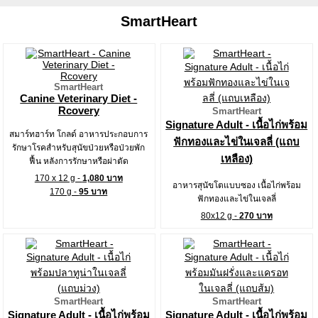
SmartHeart
SmartHeart
Canine Veterinary Diet -
Rcovery
SmartHeart
Signature Adult - เนื้อไก่พร้อม
สมาร์ทฮาร์ท โกลด์ อาหารประกอบการ
ฟักทองและไข่ในเจลลี่ (แถบ
รักษาโรคสำหรับสุนัขป่วยหรือป่วยพัก
เหลือง)
ฟื้น หลังการรักษาหรือผ่าตัด
170 x 12 g -
1,080 บาท
อาหารสุนัขโตแบบซอง เนื้อไก่พร้อม
170 g -
95 บาท
ฟักทองและไข่ในเจลลี่
80x12 g -
270 บาท
SmartHeart
SmartHeart
Signature Adult - เนื้อไก่พร้อม
Signature Adult - เนื้อไก่พร้อม