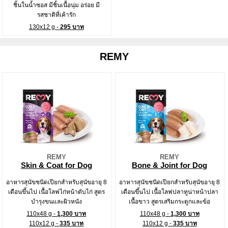
ชิ้นในน้ำซอส มีชิ้นเนื้อนุ่ม อร่อย มี
รสชาติที่เค้ารัก
130x12 g -
295 บาท
REMY
REMY
REMY
Skin & Coat for Dog
Bone & Joint for Dog
อาหารสุนัขชนิดเปียกสำหรับสุนัขอายุ 8
อาหารสุนัขชนิดเปียกสำหรับสุนัขอายุ 8
เดือนขึ้นไป เนื้อโลฟไก่หน้าตับไก่ สูตร
เดือนขึ้นไป เนื้อโลฟปลาทูน่าหน้าปลา
บำรุงขนและผิวหนัง
เนื้อขาว สูตรเสริมกระดูกและข้อ
110x48 g -
1,300 บาท
110x48 g -
1,300 บาท
110x12 g -
335 บาท
110x12 g -
335 บาท