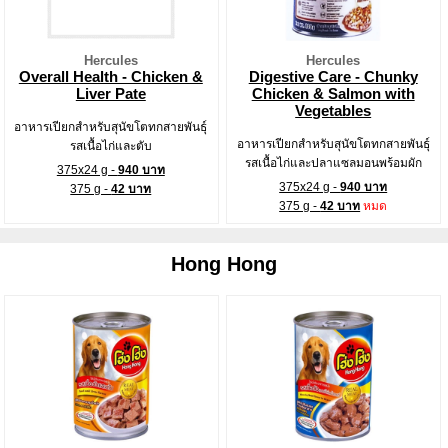
Hercules
Hercules
Overall Health - Chicken &
Digestive Care - Chunky
Liver Pate
Chicken & Salmon with
Vegetables
อาหารเปียกสำหรับสุนัขโตทกสายพันธุ์
อาหารเปียกสำหรับสุนัขโตทกสายพันธุ์
รสเนื้อไก่และตับ
รสเนื้อไก่และปลาแซลมอนพร้อมผัก
375x24 g -
940 บาท
375x24 g -
940 บาท
375 g -
42 บาท
375 g -
42 บาท
หมด
Hong Hong