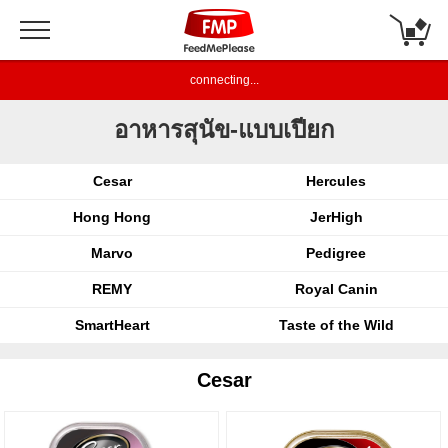
connecting...
อาหารสุนัข-แบบเปียก
Cesar
Hercules
Hong Hong
JerHigh
Marvo
Pedigree
REMY
Royal Canin
SmartHeart
Taste of the Wild
Cesar