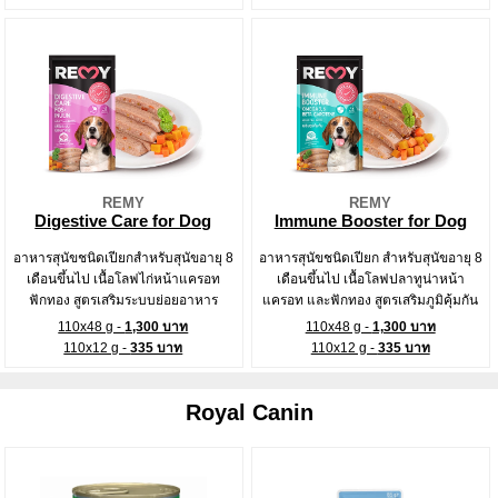
REMY
REMY
Digestive Care for Dog
Immune Booster for Dog
อาหารสุนัขชนิดเปียกสำหรับสุนัขอายุ 8
อาหารสุนัขชนิดเปียก สำหรับสุนัขอายุ 8
เดือนขึ้นไป เนื้อโลฟไก่หน้าแครอท
เดือนขึ้นไป เนื้อโลฟปลาทูน่าหน้า
ฟักทอง สูตรเสริมระบบย่อยอาหาร
แครอท และฟักทอง สูตรเสริมภูมิคุ้มกัน
110x48 g -
1,300 บาท
110x48 g -
1,300 บาท
110x12 g -
335 บาท
110x12 g -
335 บาท
Royal Canin