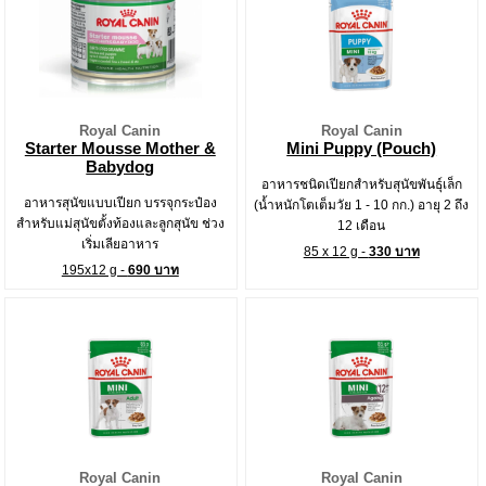
Royal Canin
Royal Canin
Starter Mousse Mother &
Mini Puppy (Pouch)
Babydog
อาหารชนิดเปียกสำหรับสุนัขพันธุ์เล็ก
อาหารสุนัขแบบเปียก บรรจุกระป๋อง
(น้ำหนักโตเต็มวัย 1 - 10 กก.) อายุ 2 ถึง
สำหรับแม่สุนัขตั้งท้องและลูกสุนัข ช่วง
12 เดือน
เริ่มเลียอาหาร
85 x 12 g -
330 บาท
195x12 g -
690 บาท
Royal Canin
Royal Canin