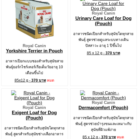
Royal Canin
Urinary Care Loaf for Dog
(Pouch)
อาหารชนิดเปียกสำหรับสุนัขโตทุกสาย
พันธุ์ สูตรช่วยดูแลระบบทางเดิน
Royal Canin
ปัสสาวะ อายุ 1 ปีขึ้นไป
Yorkshire Terrier in Pouch
85 x 12 g -
370 บาท
อาหารเปียกแบบซองสำหรับสุนัขสาย
พันธุ์ยอร์กไชร์เทอร์เรียเต็มวัยอายุ 10
เดือนขึ้นไป
85x12 g -
370 บาท
หมด
Royal Canin
Dermacomfort (Pouch)
Royal Canin
Exigent Loaf for Dog
(Pouch)
อาหารชนิดเปียกสำหรับสุนัขโตทุกสาย
พันธุ์ สูตรช่วยบำรุงขนและเหมาะกับ
อาหารชนิดเปียกสำหรับสุนัขโตทุกสาย
สุนัขที่ผิวแพ้ง่าย
พันธุ์ สูตรสำหรับสุนัขช่างเลือกอาหาร
85 x 12 g -
370 บาท
หมด