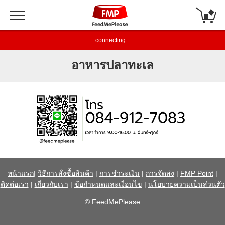
connecting...
อาหารปลาทะเล
หน้าแรก
|
วิธีการสั่งซื้อสินค้า
|
การชำระเงิน
|
การจัดส่ง
|
FMP Point
|
ติดต่อเรา
|
เกี่ยวกับเรา
|
ข้อกำหนดและเงื่อนไข
|
นโยบายความเป็นส่วนตัว
© FeedMePlease