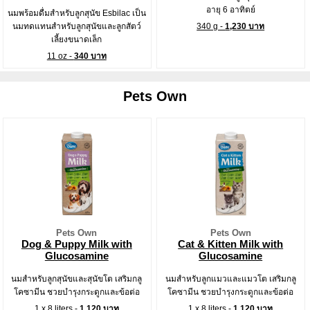
อายุ 6 อาทิตย์
นมพร้อมดื่มสำหรับลูกสุนัข Esbilac เป็น
นมทดแทนสำหรับลูกสุนัขและลูกสัตว์
340 g -
1,230 บาท
เลี้ยงขนาดเล็ก
11 oz -
340 บาท
Pets Own
Pets Own
Pets Own
Dog & Puppy Milk with
Cat & Kitten Milk with
Glucosamine
Glucosamine
นมสำหรับลูกสุนัขและสุนัขโต เสริมกลู
นมสำหรับลูกแมวและแมวโต เสริมกลู
โคซามีน ชวยบำรุงกระดูกและข้อต่อ
โคซามีน ชวยบำรุงกระดูกและข้อต่อ
1 x 8 liters -
1,120 บาท
1 x 8 liters -
1,120 บาท