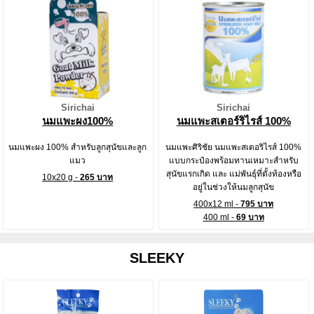
Sirichai
Sirichai
นมแพะผง100%
นมแพะสเตอร์ริไรส์ 100%
นมแพะผง 100% สำหรับลูกสุนัขและลูก
นมแพะศิริชัย นมแพะสเตอริไรส์ 100%
แมว
แบบกระป๋องพร้อมทานเหมาะสำหรับ
สุนัขแรกเกิด และ แม่พันธุ์ที่ตั้งท้องหรือ
10x20 g -
265 บาท
อยู่ในช่วงให้นมลูกสุนัข
400x12 ml -
795 บาท
400 ml -
69 บาท
SLEEKY