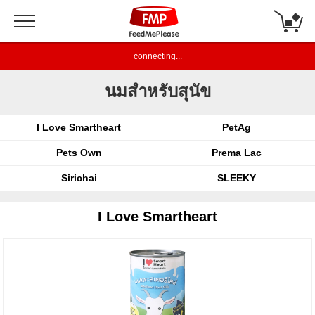
connecting...
นมสำหรับสุนัข
I Love Smartheart
PetAg
Pets Own
Prema Lac
Sirichai
SLEEKY
I Love Smartheart