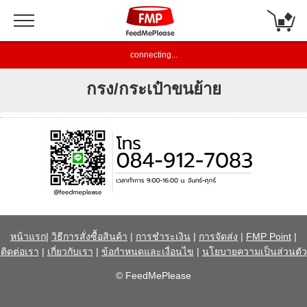
connecting...
กรง/กระเป๋าขนย้าย
หน้าแรก
|
วิธีการสั่งซื้อสินค้า
|
การชำระเงิน
|
การจัดส่ง
|
FMP Point
|
ติดต่อเรา
|
เกี่ยวกับเรา
|
ข้อกำหนดและเงื่อนไข
|
นโยบายความเป็นส่วนตัว
© FeedMePlease