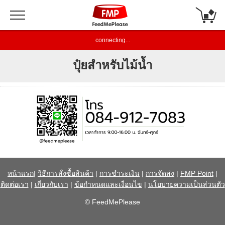
connecting...
ปุ๋ยสำหรับไม้น้ำ
หน้าแรก
|
วิธีการสั่งซื้อสินค้า
|
การชำระเงิน
|
การจัดส่ง
|
FMP Point
|
ติดต่อเรา
|
เกี่ยวกับเรา
|
ข้อกำหนดและเงื่อนไข
|
นโยบายความเป็นส่วนตัว
© FeedMePlease